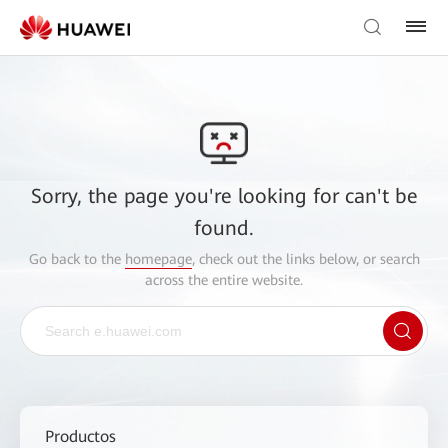
Sorry, the page you're looking for can't be
found.
Go back to the
homepage
, check out the links below, or search
across the entire website.
Productos