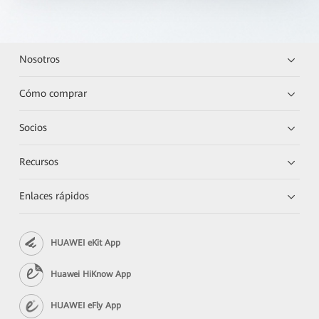
Nosotros
Cómo comprar
Socios
Recursos
Enlaces rápidos
HUAWEI eKit App
Huawei HiKnow App
HUAWEI eFly App