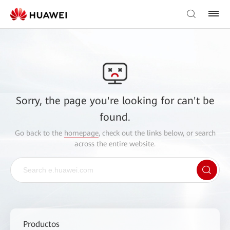
Sorry, the page you're looking for can't be
found.
Go back to the
homepage
, check out the links below, or search
across the entire website.
Productos