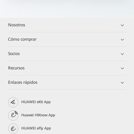
Nosotros
Cómo comprar
Socios
Recursos
Enlaces rápidos
HUAWEI eKit App
Huawei HiKnow App
HUAWEI eFly App