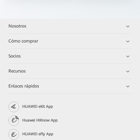
Nosotros
Cómo comprar
Socios
Recursos
Enlaces rápidos
HUAWEI eKit App
Huawei HiKnow App
HUAWEI eFly App