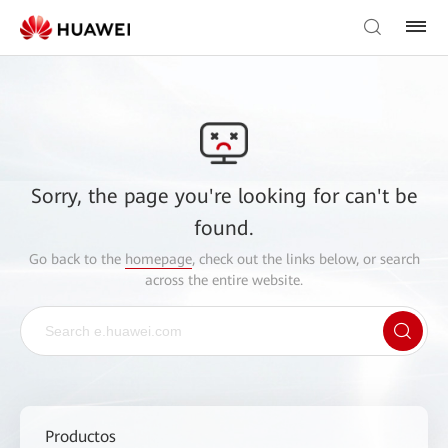
Sorry, the page you're looking for can't be
found.
Go back to the
homepage
, check out the links below, or search
across the entire website.
Productos