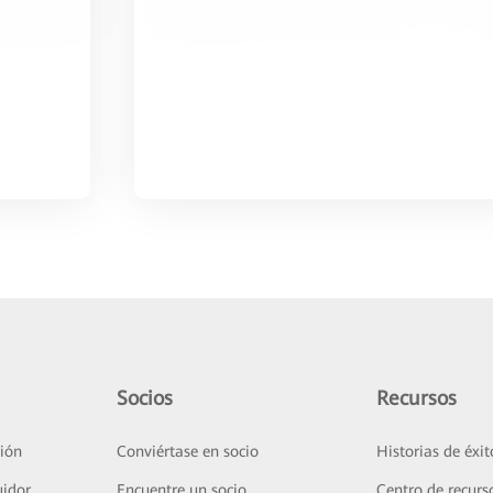
Socios
Recursos
ión
Conviértase en socio
Historias de éxit
uidor
Encuentre un socio
Centro de recurs