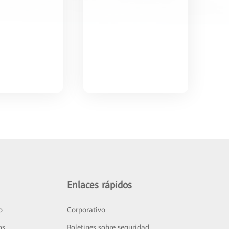
Enlaces rápidos
o
Corporativo
os
Boletines sobre seguridad