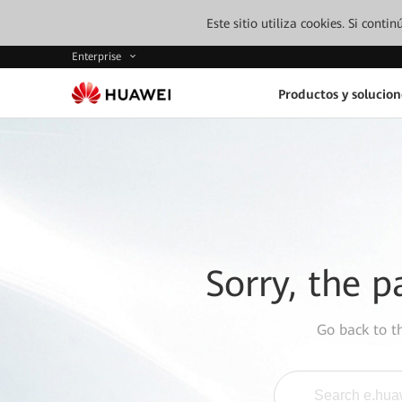
Este sitio utiliza cookies. Si cont
Enterprise
Productos y solucion
Sorry, the p
Go back to 