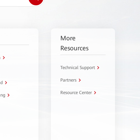
More
Resources
a
Technical Support
Partners
ud
Resource Center
ing