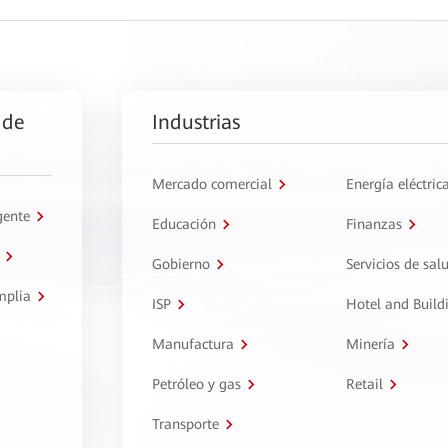
 de
Industrias
Mercado comercial
Energía eléctric
gente
Educación
Finanzas
Gobierno
Servicios de sal
mplia
ISP
Hotel and Build
Manufactura
Minería
Petróleo y gas
Retail
Transporte