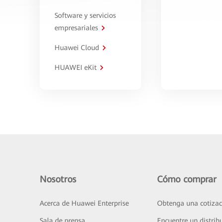
Software y servicios
empresariales
Huawei Cloud
HUAWEI eKit
Nosotros
Cómo comprar
Acerca de Huawei Enterprise
Obtenga una cotizac
Sala de prensa
Encuentre un distrib