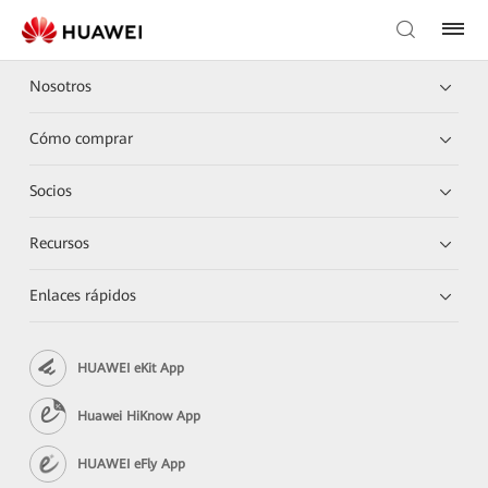
Nosotros
Cómo comprar
Socios
Recursos
Enlaces rápidos
HUAWEI eKit App
Huawei HiKnow App
HUAWEI eFly App