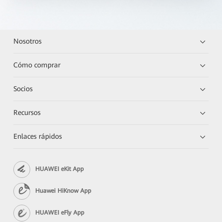
Nosotros
Cómo comprar
Socios
Recursos
Enlaces rápidos
HUAWEI eKit App
Huawei HiKnow App
HUAWEI eFly App