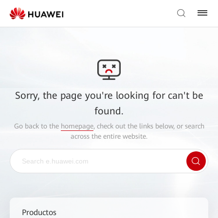
Sorry, the page you're looking for can't be
found.
Go back to the
homepage
, check out the links below, or search
across the entire website.
Productos