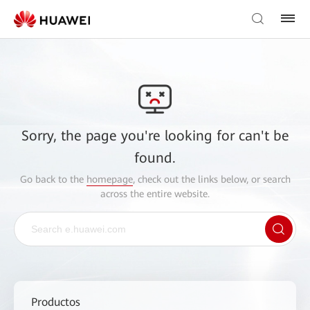
Sorry, the page you're looking for can't be
found.
Go back to the
homepage
, check out the links below, or search
across the entire website.
Productos