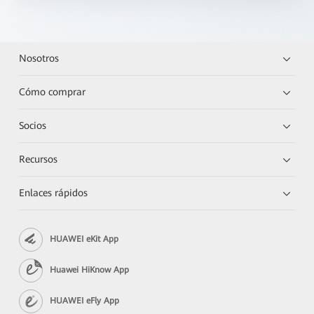
Nosotros
Cómo comprar
Socios
Recursos
Enlaces rápidos
HUAWEI eKit App
Huawei HiKnow App
HUAWEI eFly App