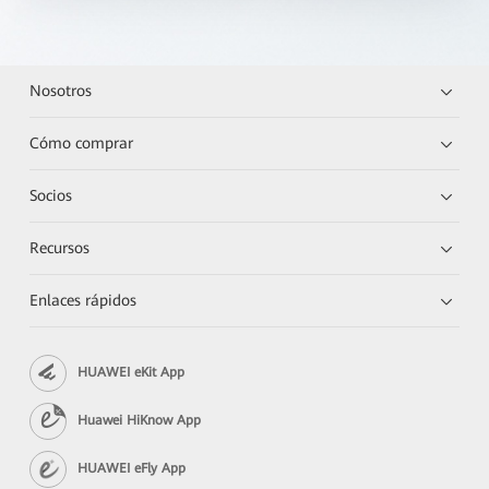
Nosotros
Cómo comprar
Socios
Recursos
Enlaces rápidos
HUAWEI eKit App
Huawei HiKnow App
HUAWEI eFly App