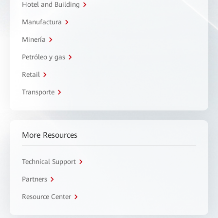
Hotel and Building
Manufactura
Minería
Petróleo y gas
Retail
Transporte
More Resources
Technical Support
Partners
Resource Center