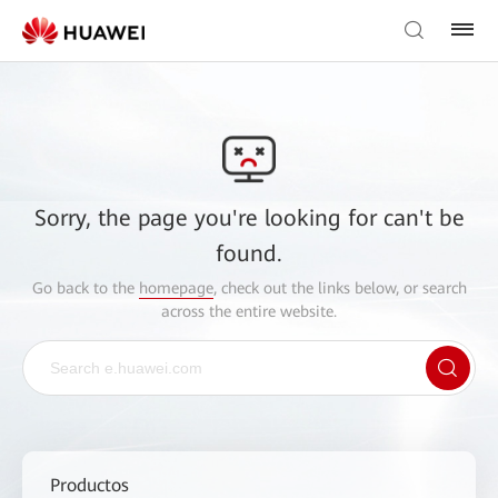
Sorry, the page you're looking for can't be
found.
Go back to the
homepage
, check out the links below, or search
across the entire website.
Productos