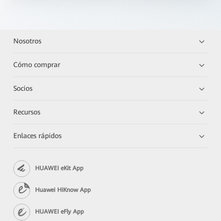
Nosotros
Cómo comprar
Socios
Recursos
Enlaces rápidos
HUAWEI eKit App
Huawei HiKnow App
HUAWEI eFly App