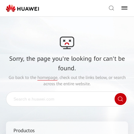
Sorry, the page you're looking for can't be
found.
Go back to the
homepage
, check out the links below, or search
across the entire website.
Productos