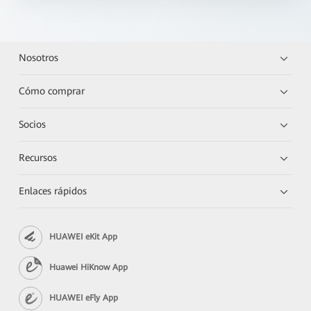
Nosotros
Cómo comprar
Socios
Recursos
Enlaces rápidos
HUAWEI eKit App
Huawei HiKnow App
HUAWEI eFly App