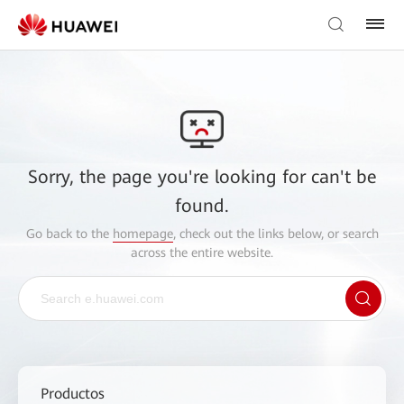
Sorry, the page you're looking for can't be
found.
Go back to the
homepage
, check out the links below, or search
across the entire website.
Productos