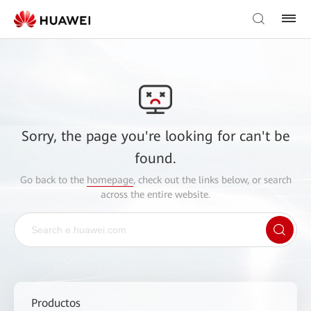
Sorry, the page you're looking for can't be
found.
Go back to the
homepage
, check out the links below, or search
across the entire website.
Productos