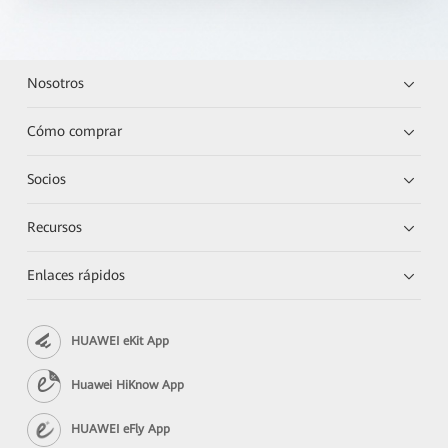
Nosotros
Cómo comprar
Socios
Recursos
Enlaces rápidos
HUAWEI eKit App
Huawei HiKnow App
HUAWEI eFly App