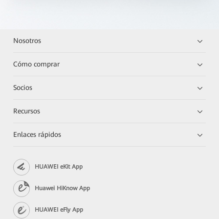
Nosotros
Cómo comprar
Socios
Recursos
Enlaces rápidos
HUAWEI eKit App
Huawei HiKnow App
HUAWEI eFly App