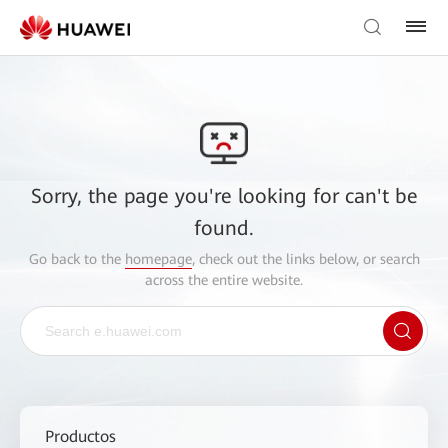
Sorry, the page you're looking for can't be
found.
Go back to the
homepage
, check out the links below, or search
across the entire website.
Productos