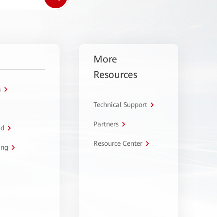
More
Resources
a
Technical Support
Partners
ud
Resource Center
ing