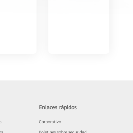
Enlaces rápidos
o
Corporativo
os
Boletines sobre seguridad