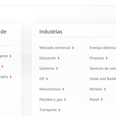
 de
Industrias
Mercado comercial
Energía eléctric
gente
Educación
Finanzas
Gobierno
Servicios de sal
mplia
ISP
Hotel and Build
Manufactura
Minería
Petróleo y gas
Retail
Transporte