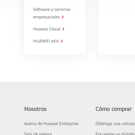
Software y servicios
empresariales
Huawei Cloud
HUAWEI eKit
Nosotros
Cómo comprar
Acerca de Huawei Enterprise
Obtenga una cotizac
Sala de prensa
Encuentre un distrib