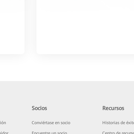
Socios
Recursos
ión
Conviértase en socio
Historias de éxit
uidor
Encuentre un socio
Centro de recurs