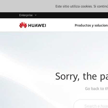
Este sitio utiliza cookies. Si cont
Enterprise
Productos y solucion
Sorry, the p
Go back to 