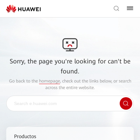
Sorry, the page you're looking for can't be
found.
Go back to the
homepage
, check out the links below, or search
across the entire website.
Productos