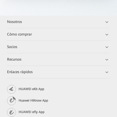
Nosotros
Cómo comprar
Socios
Recursos
Enlaces rápidos
HUAWEI eKit App
Huawei HiKnow App
HUAWEI eFly App