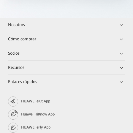
Nosotros
Cómo comprar
Socios
Recursos
Enlaces rápidos
HUAWEI eKit App
Huawei HiKnow App
HUAWEI eFly App