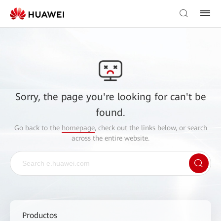
Sorry, the page you're looking for can't be
found.
Go back to the
homepage
, check out the links below, or search
across the entire website.
Productos