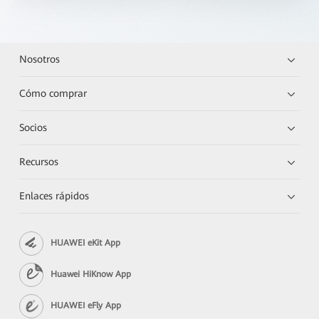
Nosotros
Cómo comprar
Socios
Recursos
Enlaces rápidos
HUAWEI eKit App
Huawei HiKnow App
HUAWEI eFly App