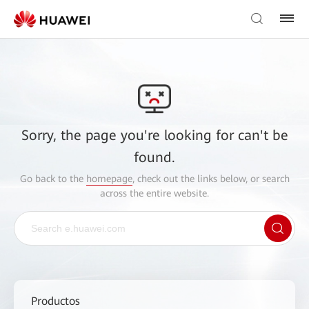
Sorry, the page you're looking for can't be
found.
Go back to the
homepage
, check out the links below, or search
across the entire website.
Productos