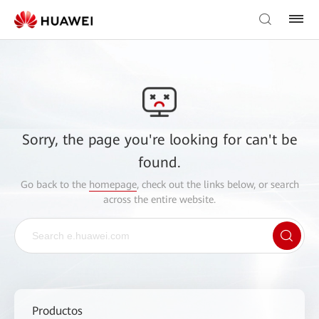
Sorry, the page you're looking for can't be
found.
Go back to the
homepage
, check out the links below, or search
across the entire website.
Productos