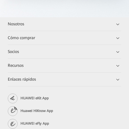
Nosotros
Cómo comprar
Socios
Recursos
Enlaces rápidos
HUAWEI eKit App
Huawei HiKnow App
HUAWEI eFly App