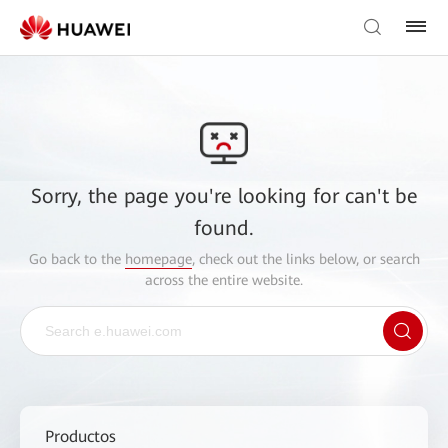
Sorry, the page you're looking for can't be
found.
Go back to the
homepage
, check out the links below, or search
across the entire website.
Productos