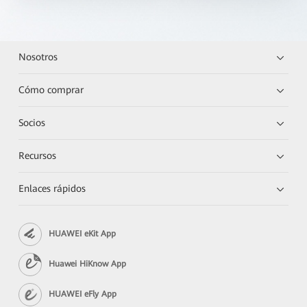
Nosotros
Cómo comprar
Socios
Recursos
Enlaces rápidos
HUAWEI eKit App
Huawei HiKnow App
HUAWEI eFly App