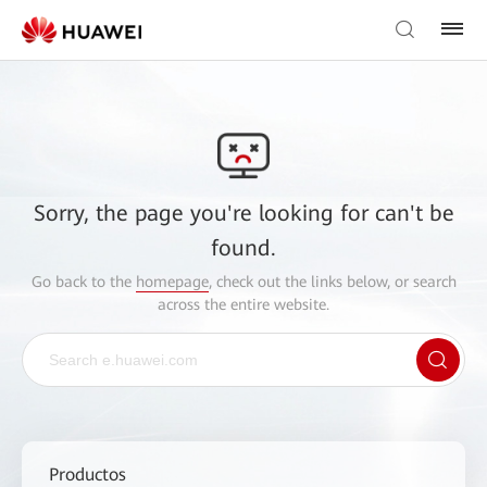
Sorry, the page you're looking for can't be
found.
Go back to the
homepage
, check out the links below, or search
across the entire website.
Productos