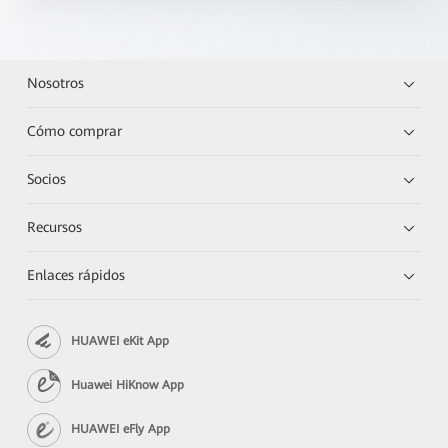
Nosotros
Cómo comprar
Socios
Recursos
Enlaces rápidos
HUAWEI eKit App
Huawei HiKnow App
HUAWEI eFly App