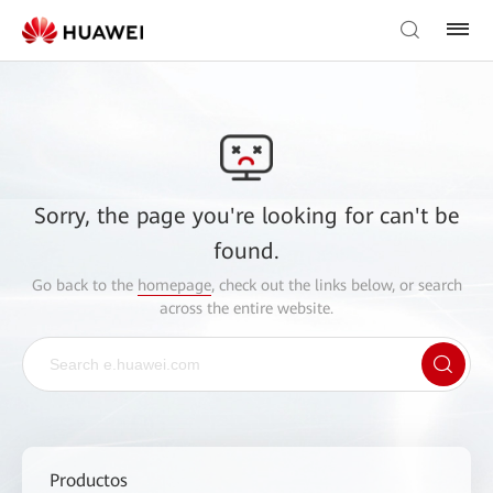
Sorry, the page you're looking for can't be
found.
Go back to the
homepage
, check out the links below, or search
across the entire website.
Productos