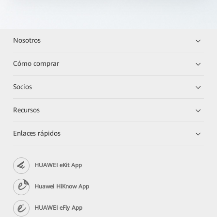
Nosotros
Cómo comprar
Socios
Recursos
Enlaces rápidos
HUAWEI eKit App
Huawei HiKnow App
HUAWEI eFly App