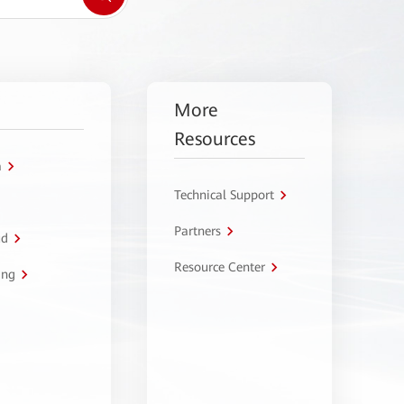
More
Resources
a
Technical Support
Partners
ud
Resource Center
ing