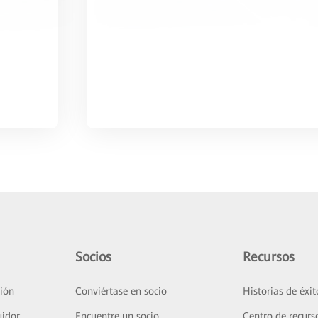
Socios
Recursos
ión
Conviértase en socio
Historias de éxit
uidor
Encuentre un socio
Centro de recurs