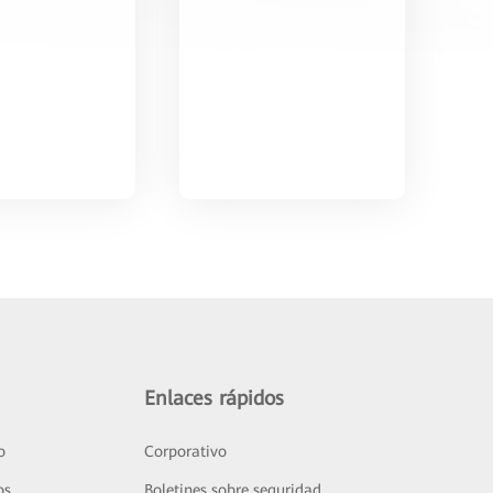
Enlaces rápidos
o
Corporativo
os
Boletines sobre seguridad