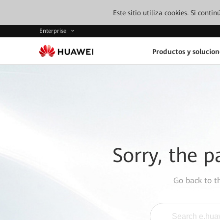
Este sitio utiliza cookies. Si cont
Enterprise
Productos y solucion
Sorry, the p
Go back to 