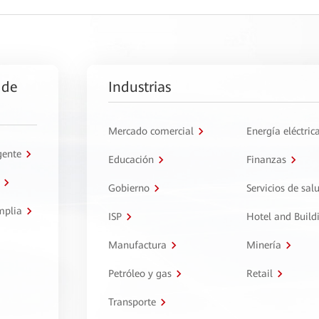
 de
Industrias
Mercado comercial
Energía eléctric
gente
Educación
Finanzas
Gobierno
Servicios de sal
mplia
ISP
Hotel and Build
Manufactura
Minería
Petróleo y gas
Retail
Transporte