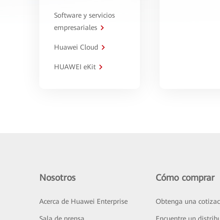
Software y servicios
empresariales
Huawei Cloud
HUAWEI eKit
Nosotros
Cómo comprar
Acerca de Huawei Enterprise
Obtenga una cotizac
Sala de prensa
Encuentre un distrib