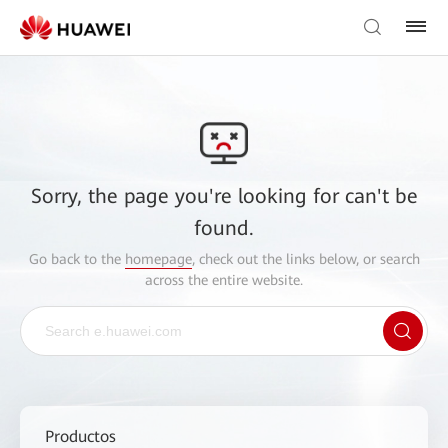
Sorry, the page you're looking for can't be
found.
Go back to the
homepage
, check out the links below, or search
across the entire website.
Productos