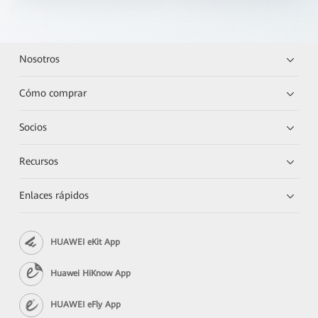
Nosotros
Cómo comprar
Socios
Recursos
Enlaces rápidos
HUAWEI eKit App
Huawei HiKnow App
HUAWEI eFly App