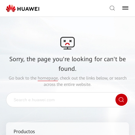
Sorry, the page you're looking for can't be
found.
Go back to the
homepage
, check out the links below, or search
across the entire website.
Productos