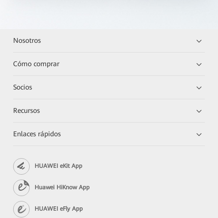
Nosotros
Cómo comprar
Socios
Recursos
Enlaces rápidos
HUAWEI eKit App
Huawei HiKnow App
HUAWEI eFly App