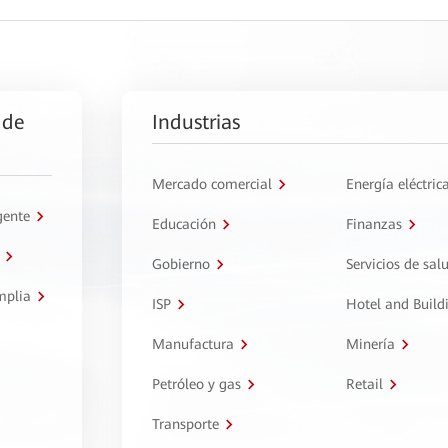
 de
Industrias
Mercado comercial
Energía eléctric
gente
Educación
Finanzas
Gobierno
Servicios de sal
mplia
ISP
Hotel and Build
Manufactura
Minería
Petróleo y gas
Retail
Transporte