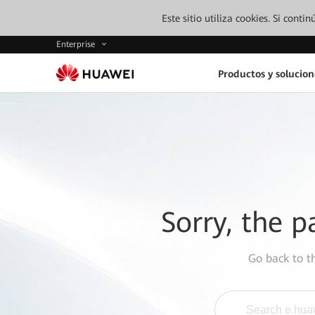
Este sitio utiliza cookies. Si cont
Enterprise
Productos y solucion
Sorry, the p
Go back to 