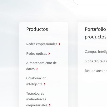
Productos
Portafolio
productos
Redes empresariales
Campus inteli
Redes ópticas
Sitios digitales
Almacenamiento de
datos
Red de área a
Colaboración
inteligente
Tecnologías
inalámbricas
empresariales