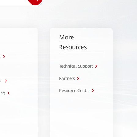
More
Resources
a
Technical Support
Partners
ud
Resource Center
ing