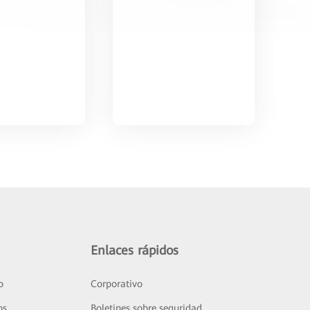
Enlaces rápidos
o
Corporativo
os
Boletines sobre seguridad