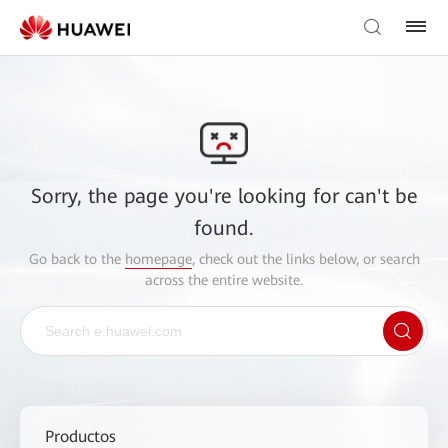
Sorry, the page you're looking for can't be
found.
Go back to the
homepage
, check out the links below, or search
across the entire website.
Productos