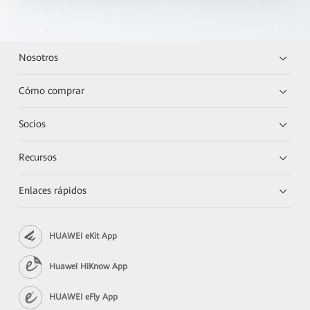
Nosotros
Cómo comprar
Socios
Recursos
Enlaces rápidos
HUAWEI eKit App
Huawei HiKnow App
HUAWEI eFly App