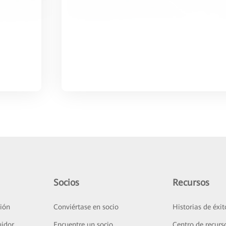
Socios
Recursos
ión
Conviértase en socio
Historias de éxit
uidor
Encuentre un socio
Centro de recurs