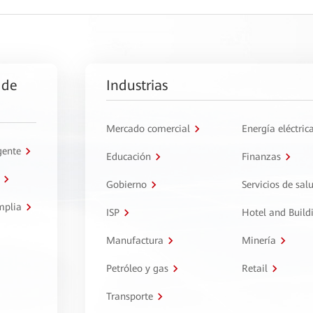
 de
Industrias
Mercado comercial
Energía eléctric
gente
Educación
Finanzas
Gobierno
Servicios de sal
mplia
ISP
Hotel and Build
Manufactura
Minería
Petróleo y gas
Retail
Transporte