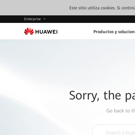
Este sitio utiliza cookies. Si cont
Enterprise
Productos y solucion
Sorry, the p
Go back to 