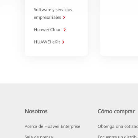
Software y servicios
empresariales
Huawei Cloud
HUAWEI eKit
Nosotros
Cómo comprar
Acerca de Huawei Enterprise
Obtenga una cotizac
Sala de prensa
Encuentre un distrib