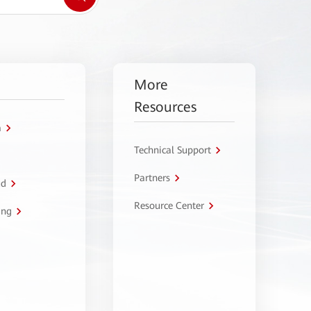
More
Resources
a
Technical Support
Partners
ud
Resource Center
ing