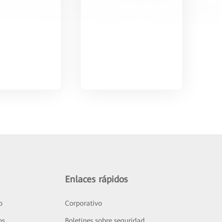
Enlaces rápidos
o
Corporativo
os
Boletines sobre seguridad