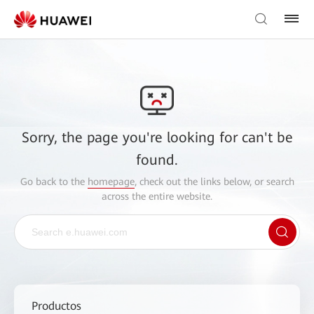
Sorry, the page you're looking for can't be
found.
Go back to the
homepage
, check out the links below, or search
across the entire website.
Productos