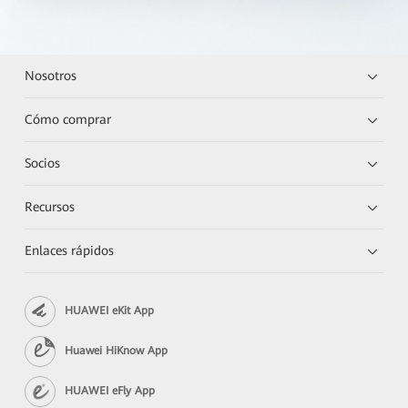
Nosotros
Cómo comprar
Socios
Recursos
Enlaces rápidos
HUAWEI eKit App
Huawei HiKnow App
HUAWEI eFly App