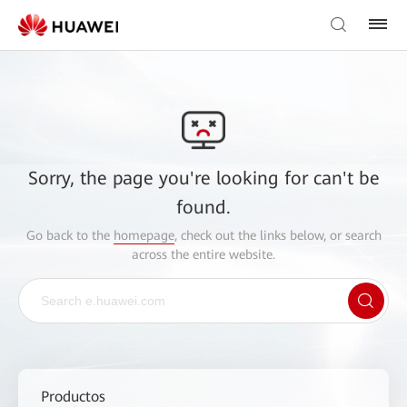
Sorry, the page you're looking for can't be
found.
Go back to the
homepage
, check out the links below, or search
across the entire website.
Productos