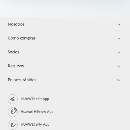
Nosotros
Cómo comprar
Socios
Recursos
Enlaces rápidos
HUAWEI eKit App
Huawei HiKnow App
HUAWEI eFly App