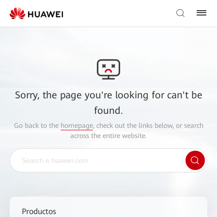
Sorry, the page you're looking for can't be
found.
Go back to the
homepage
, check out the links below, or search
across the entire website.
Productos