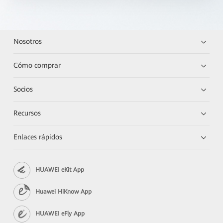
Nosotros
Cómo comprar
Socios
Recursos
Enlaces rápidos
HUAWEI eKit App
Huawei HiKnow App
HUAWEI eFly App