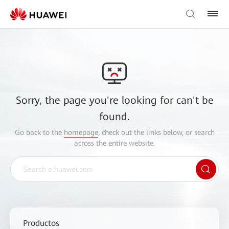
Sorry, the page you're looking for can't be
found.
Go back to the
homepage
, check out the links below, or search
across the entire website.
Productos