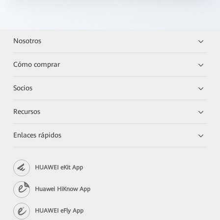
Nosotros
Cómo comprar
Socios
Recursos
Enlaces rápidos
HUAWEI eKit App
Huawei HiKnow App
HUAWEI eFly App