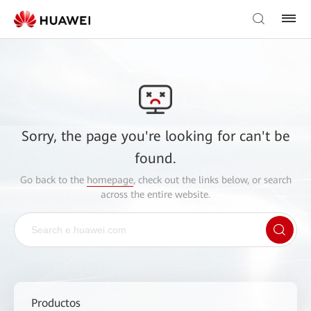
Sorry, the page you're looking for can't be
found.
Go back to the
homepage
, check out the links below, or search
across the entire website.
Productos