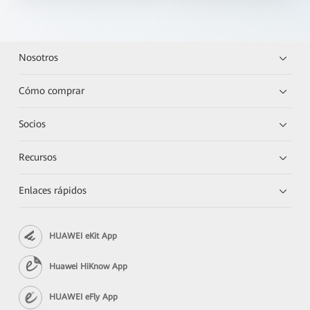
Nosotros
Cómo comprar
Socios
Recursos
Enlaces rápidos
HUAWEI eKit App
Huawei HiKnow App
HUAWEI eFly App