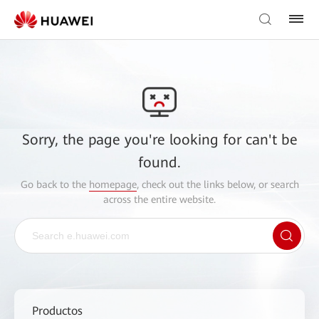
Sorry, the page you're looking for can't be
found.
Go back to the
homepage
, check out the links below, or search
across the entire website.
Productos