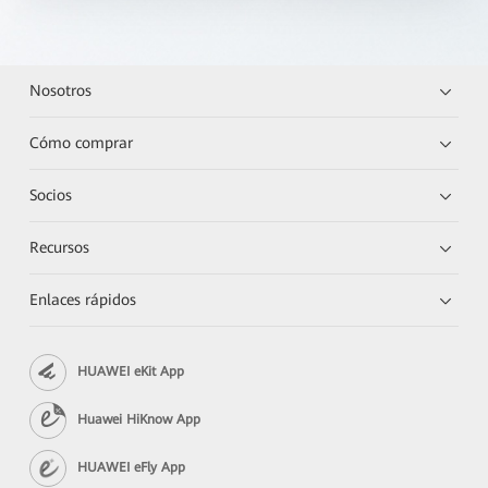
Nosotros
Cómo comprar
Socios
Recursos
Enlaces rápidos
HUAWEI eKit App
Huawei HiKnow App
HUAWEI eFly App