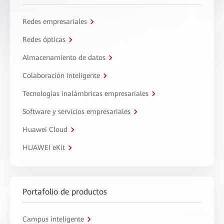
Redes empresariales
Redes ópticas
Almacenamiento de datos
Colaboración inteligente
Tecnologías inalámbricas empresariales
Software y servicios empresariales
Huawei Cloud
HUAWEI eKit
Portafolio de productos
Campus inteligente