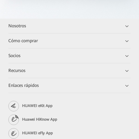
Nosotros
Cómo comprar
Socios
Recursos
Enlaces rápidos
HUAWEI eKit App
Huawei HiKnow App
HUAWEI eFly App