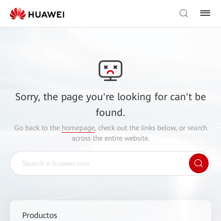
Sorry, the page you're looking for can't be
found.
Go back to the
homepage
, check out the links below, or search
across the entire website.
Productos