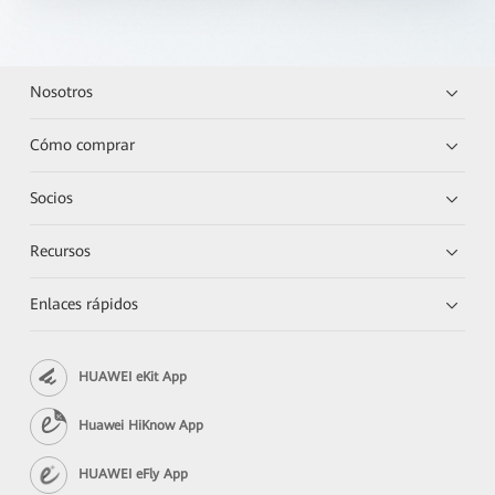
Nosotros
Cómo comprar
Socios
Recursos
Enlaces rápidos
HUAWEI eKit App
Huawei HiKnow App
HUAWEI eFly App