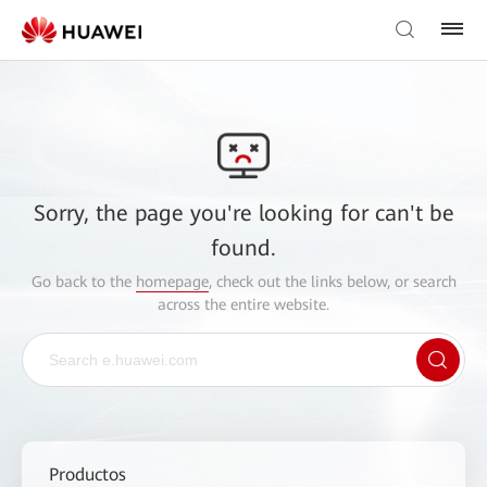
Sorry, the page you're looking for can't be
found.
Go back to the
homepage
, check out the links below, or search
across the entire website.
Productos