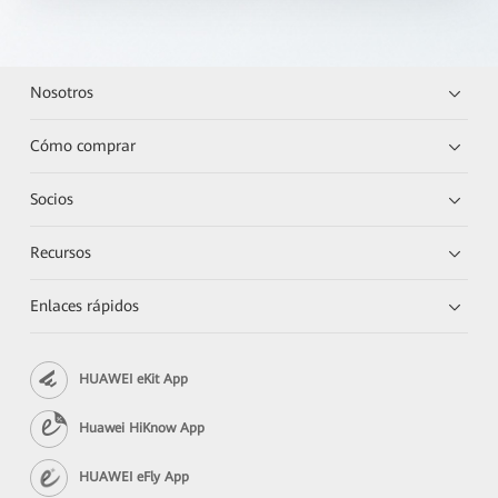
Nosotros
Cómo comprar
Socios
Recursos
Enlaces rápidos
HUAWEI eKit App
Huawei HiKnow App
HUAWEI eFly App