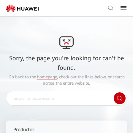
Sorry, the page you're looking for can't be
found.
Go back to the
homepage
, check out the links below, or search
across the entire website.
Productos