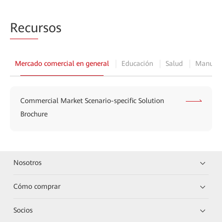
Recu
rsos
Mercado comercial en general
Educación
Salud
Manufac
Commercial Market Scenario-specific Solution
Brochure
Nosotros
Cómo comprar
Socios