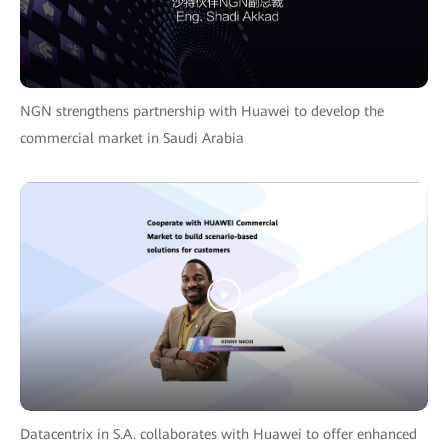
NGN strengthens partnership with Huawei to develop the
commercial market in Saudi Arabia
Datacentrix in S.A. collaborates with Huawei to offer enhanced