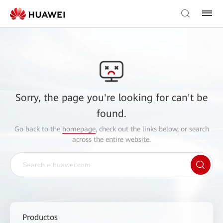
Sorry, the page you're looking for can't be
found.
Go back to the
homepage
, check out the links below, or search
across the entire website.
Productos