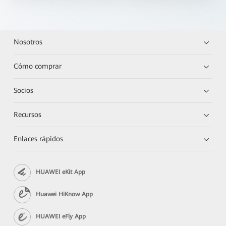
Nosotros
Cómo comprar
Socios
Recursos
Enlaces rápidos
HUAWEI eKit App
Huawei HiKnow App
HUAWEI eFly App