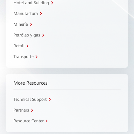
Hotel and Building
Manufactura
Minería
Petróleo y gas
Retail
Transporte
More Resources
Technical Support
Partners
Resource Center