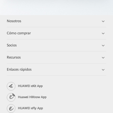
Nosotros
Cómo comprar
Socios
Recursos
Enlaces rápidos
HUAWEI eKit App
Huawei HiKnow App
HUAWEI eFly App