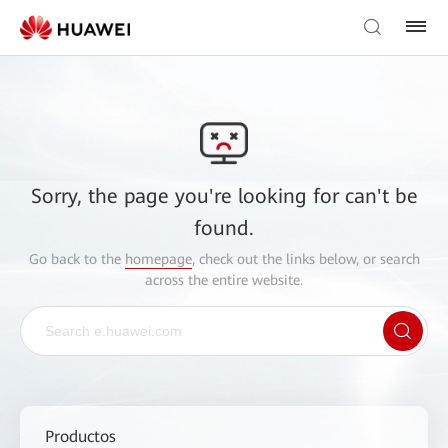
Sorry, the page you're looking for can't be
found.
Go back to the
homepage
, check out the links below, or search
across the entire website.
Productos