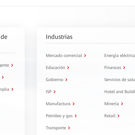
 de
Industrias
Mercado comercial
Energía eléctric
gente
Educación
Finanzas
Gobierno
Servicios de sal
mplia
ISP
Hotel and Build
Manufactura
Minería
Petróleo y gas
Retail
Transporte