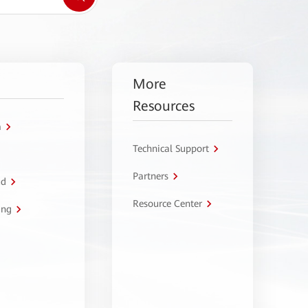
More
Resources
a
Technical Support
Partners
ud
Resource Center
ing