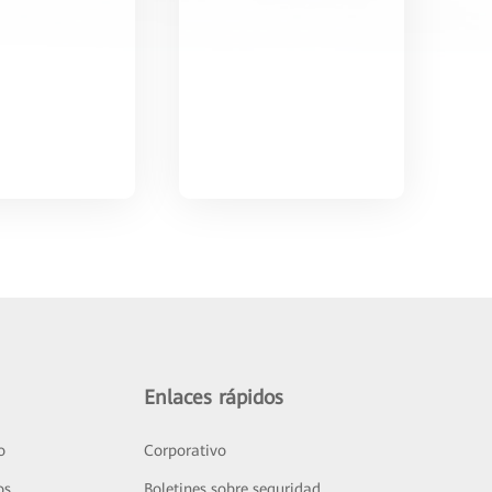
Enlaces rápidos
o
Corporativo
os
Boletines sobre seguridad