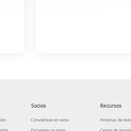
Socios
Recursos
ión
Conviértase en socio
Historias de éxit
uidor
Encuentre un socio
Centro de recurs