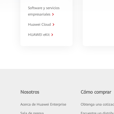
Software y servicios
empresariales
Huawei Cloud
HUAWEI eKit
Nosotros
Cómo comprar
Acerca de Huawei Enterprise
Obtenga una cotizac
Sala de prensa
Encuentre un distrib