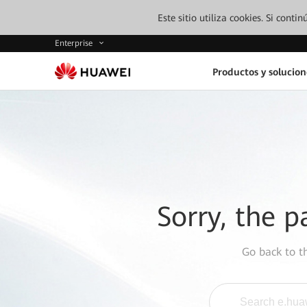
Este sitio utiliza cookies. Si cont
Enterprise
Productos y solucion
Sorry, the p
Go back to 