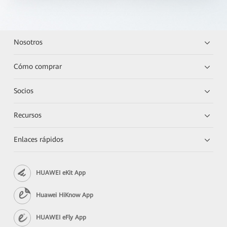
Nosotros
Cómo comprar
Socios
Recursos
Enlaces rápidos
HUAWEI eKit App
Huawei HiKnow App
HUAWEI eFly App