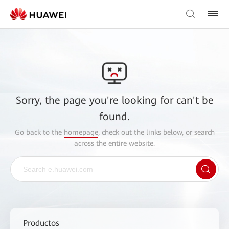
Sorry, the page you're looking for can't be
found.
Go back to the
homepage
, check out the links below, or search
across the entire website.
Productos