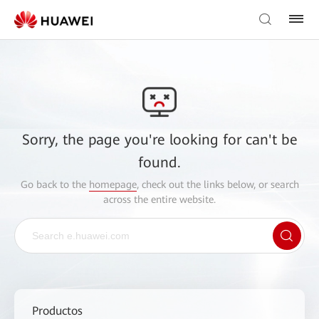
Sorry, the page you're looking for can't be
found.
Go back to the
homepage
, check out the links below, or search
across the entire website.
Productos