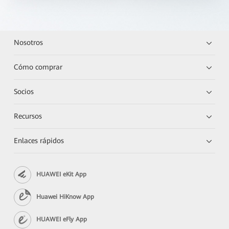
Nosotros
Cómo comprar
Socios
Recursos
Enlaces rápidos
HUAWEI eKit App
Huawei HiKnow App
HUAWEI eFly App