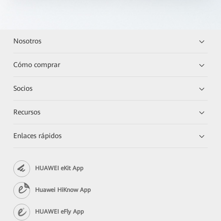
Nosotros
Cómo comprar
Socios
Recursos
Enlaces rápidos
HUAWEI eKit App
Huawei HiKnow App
HUAWEI eFly App