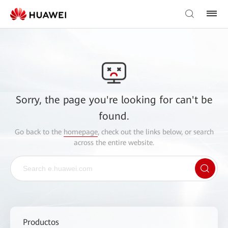
Sorry, the page you're looking for can't be
found.
Go back to the
homepage
, check out the links below, or search
across the entire website.
Productos