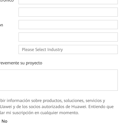
ctrónico
ón
revemente su proyecto
ibir información sobre productos, soluciones, servicios y
Uawei y de los socios autorizados de Huawei. Entiendo que
lar mi suscripción en cualquier momento.
No