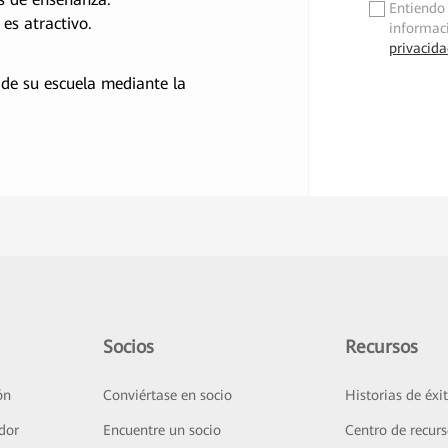
Entiendo 
✓
es atractivo.
informac
privacid
 de su escuela mediante la
Socios
Recursos
ón
Conviértase en socio
Historias de éxi
dor
Encuentre un socio
Centro de recur