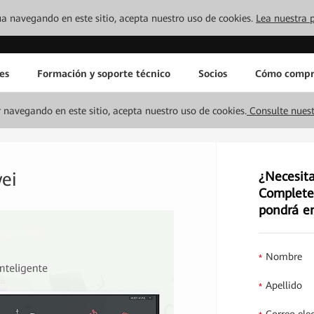
inúa navegando en este sitio, acepta nuestro uso de cookies.
Lea nuestra p
es
Formación y soporte técnico
Socios
Cómo compr
ar navegando en este sitio, acepta nuestro uso de cookies.
Consulte nuest
ei
¿Necesita
Complete 
pondrá en
Nombre
*
Apellido
*