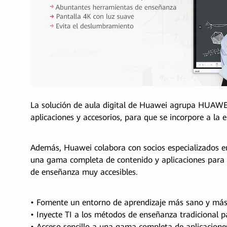
La solución de aula digital de Huawei agrupa HUAWE
aplicaciones y accesorios, para que se incorpore a la
Además, Huawei colabora con socios especializados en
una gama completa de contenido y aplicaciones para 
de enseñanza muy accesibles.
• Fomente un entorno de aprendizaje más sano y más 
• Inyecte TI a los métodos de enseñanza tradicional p
• Acceso sencillo a una gama completa de aplicacione