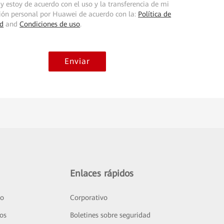
y estoy de acuerdo con el uso y la transferencia de mi
ión personal por Huawei de acuerdo con la:
Política de
ad
and
Condiciones de uso
.
Enviar
Enlaces rápidos
to
Corporativo
sos
Boletines sobre seguridad