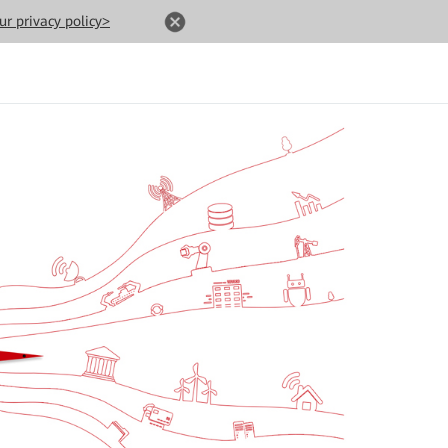
ur privacy policy>