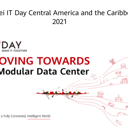
i IT Day Central America and the Carib
2021