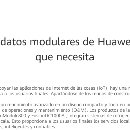
 datos modulares de Huawei
que necesita
poyar las aplicaciones de Internet de las cosas (IoT), hay una
 a los usuarios finales. Apartándose de los modos de construc
 un rendimiento avanzado en un diseño compacto y todo-en-un
os de operaciones y mantenimiento (O&M). Los productos de la
Module800 y FusionDC1000A , integran sistemas de refrigeraci
ala. Esto proporciona a los usuarios finales los servicios loca
, inteligentes y confiables.