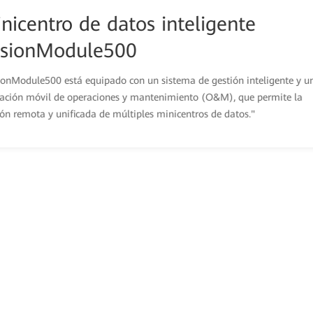
nicentro de datos inteligente
sionModule500
ionModule500 está equipado con un sistema de gestión inteligente y u
cación móvil de operaciones y mantenimiento (O&M), que permite la
ión remota y unificada de múltiples minicentros de datos."