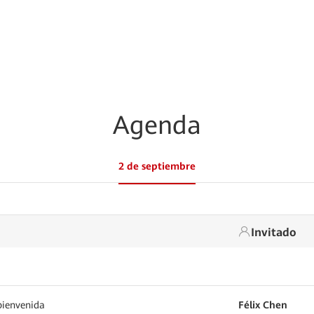
Agenda
2 de septiembre
Invitado
bienvenida
Félix Chen