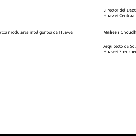
Director del Dept
Huawei Centroam
atos modulares inteligentes de Huawei
Mahesh Choudh
Arquitecto de So
Huawei Shenzhen