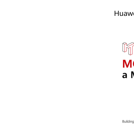
Huawe