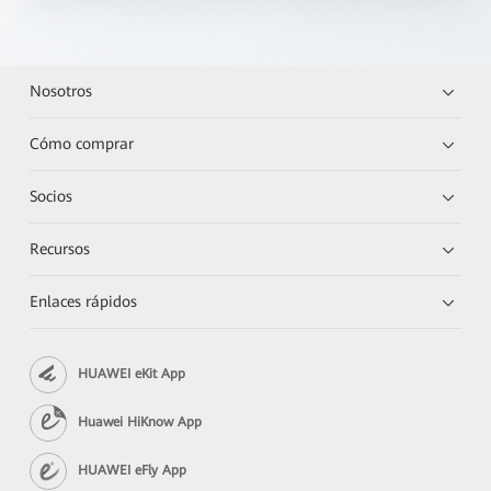
Nosotros
Cómo comprar
Socios
Recursos
Enlaces rápidos
HUAWEI eKit App
Huawei HiKnow App
HUAWEI eFly App