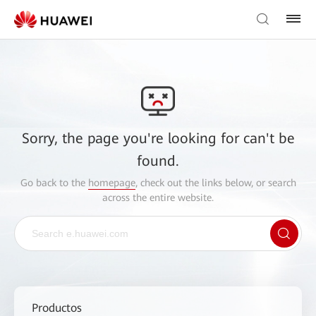
Sorry, the page you're looking for can't be
found.
Go back to the
homepage
, check out the links below, or search
across the entire website.
Productos