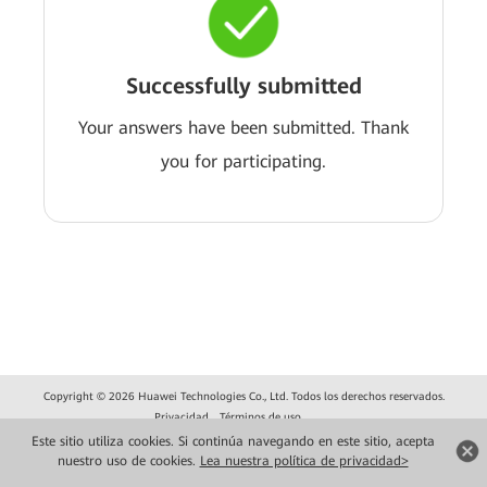
Successfully submitted
Your answers have been submitted. Thank
you for participating.
Copyright © 2026 Huawei Technologies Co., Ltd. Todos los derechos reservados.
Privacidad
Términos de uso
Este sitio utiliza cookies. Si continúa navegando en este sitio, acepta
nuestro uso de cookies.
Lea nuestra política de privacidad>