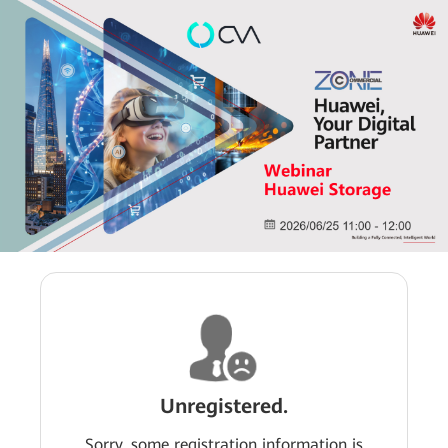
Unregistered.
Sorry, some registration information is