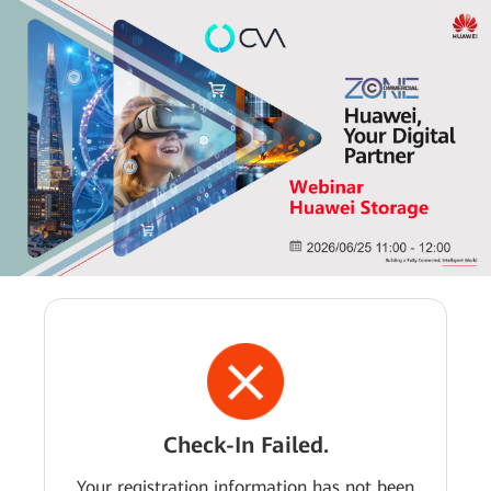
Check-In Failed.
Your registration information has not been