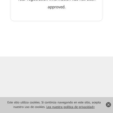
approved.
Este sitio utiliza cookies. Si continúa navegando en este sitio, acepta
nuestro uso de cookies.
Lea nuestra política de privacidad>