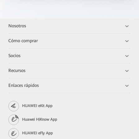
Nosotros
Cómo comprar
Socios
Recursos
Enlaces rápidos
HUAWEI eKit App
Huawei HiKnow App
HUAWEI eFly App