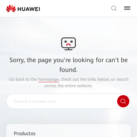
Sorry, the page you're looking for can't be
found.
Go back to the
homepage
, check out the links below, or search
across the entire website.
Productos