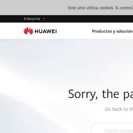
Este sitio utiliza cookies. Si cont
Enterprise
Productos y solucion
Sorry, the p
Go back to 