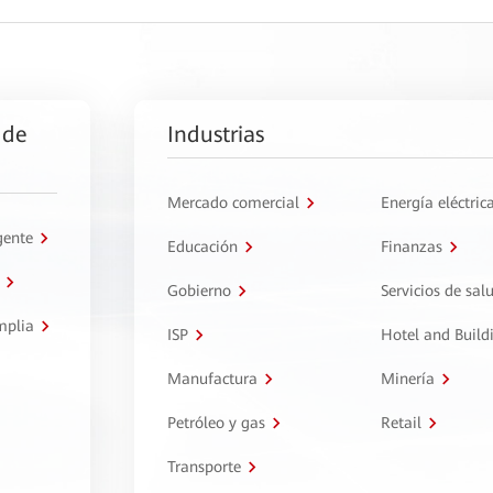
 de
Industrias
Mercado comercial
Energía eléctric
gente
Educación
Finanzas
Gobierno
Servicios de sal
mplia
ISP
Hotel and Build
Manufactura
Minería
Petróleo y gas
Retail
Transporte