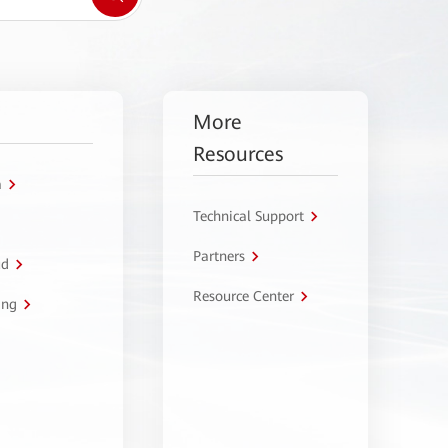
More
Resources
a
Technical Support
Partners
ud
Resource Center
ing