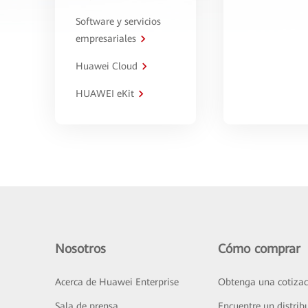
Software y servicios
empresariales
Huawei Cloud
HUAWEI eKit
Nosotros
Cómo comprar
Acerca de Huawei Enterprise
Obtenga una cotizac
Sala de prensa
Encuentre un distrib