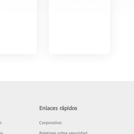
Enlaces rápidos
o
Corporativo
os
Boletines sobre seguridad